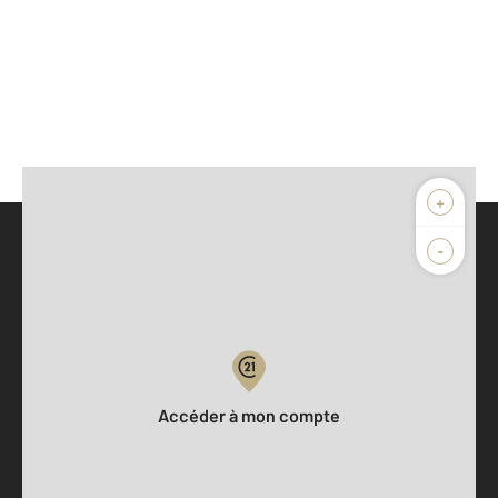
+
-
Parlons de vous, parlons biens
Votre compte :
Accéder à mon compte