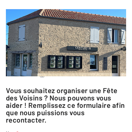
CENTURY 21 Lac et Marais
23 Rue de Nantes
44270 MACHECOUL
Me rendre à l'agence
Téléphoner à l'agence
Vous souhaitez organiser une Fête
des Voisins ? Nous pouvons vous
aider ! Remplissez ce formulaire afin
que nous puissions vous
recontacter.