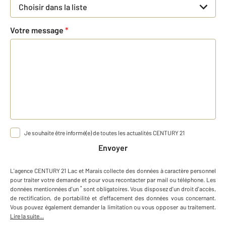
Choisir dans la liste
Votre message
*
Je souhaite être informé(e) de toutes les actualités CENTURY 21
Envoyer
L'agence
CENTURY 21 Lac et Marais
collecte des données à caractère personnel
pour traiter votre demande et pour vous recontacter par mail ou téléphone
.
Les
*
données mentionnées d'un
sont obligatoires. Vous disposez d'un droit d'accès,
de rectification, de portabilité et d'effacement des données vous concernant.
Vous pouvez également demander la limitation ou vous opposer au traitement.
Lire la suite...