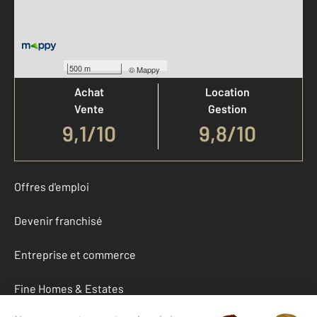
Votre agence est notée
500 m
©
Mappy
Achat
Location
Vente
Gestion
9,1
/
10
9,8/10
Offres d'emploi
Devenir franchisé
Entreprise et commerce
Fine Homes & Estates