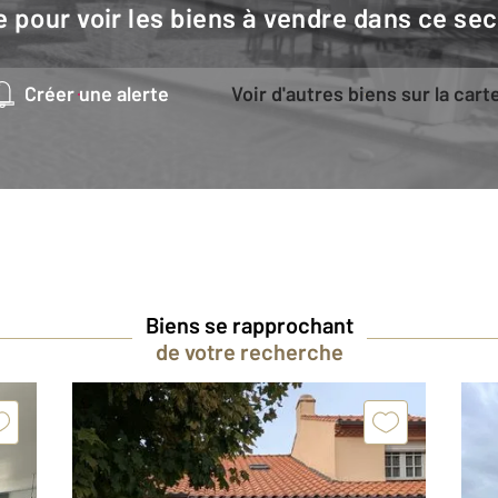
e pour voir les biens à vendre dans ce sec
Créer une alerte
Voir d'autres biens sur la cart
Biens se rapprochant
de votre recherche