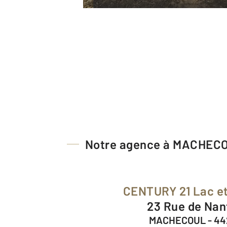
Notre agence à MACHEC
CENTURY 21 Lac e
23 Rue de Na
MACHECOUL - 44