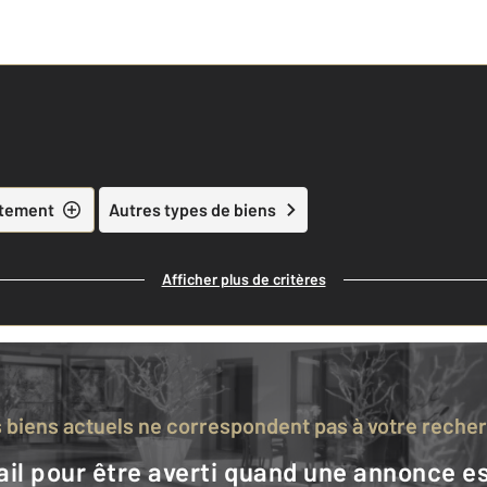
tement
Autres types de biens
Afficher plus de critères
s biens actuels ne correspondent pas à votre reche