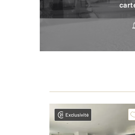
cart
Exclusivité