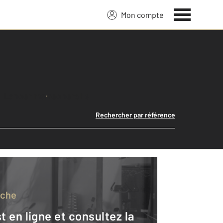
Mon compte
Lancer ma recherche
Rechercher par référence
rche