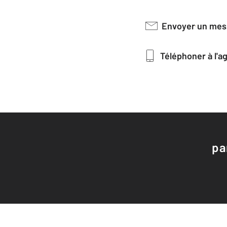
Envoyer un me
Téléphoner à l'
pa