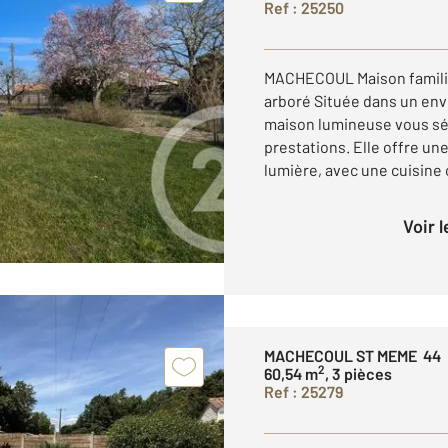
Ref : 25250
MACHECOUL Maison familial
arboré Située dans un env
maison lumineuse vous sé
prestations. Elle offre un
lumière, avec une cuisine o
Voir 
MACHECOUL ST MEME 44
2
60,54 m
, 3 pièces
Ref : 25279