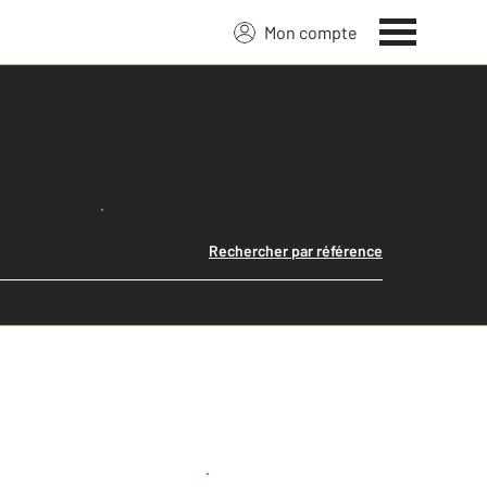
Mon compte
Lancer ma recherche
Rechercher par référence
Créer une alerte