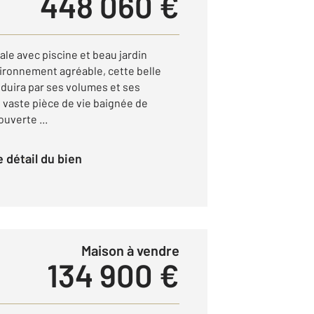
448 060 €
e avec piscine et beau jardin
ironnement agréable, cette belle
duira par ses volumes et ses
e vaste pièce de vie baignée de
uverte ...
le détail du bien
Maison à vendre
134 900 €