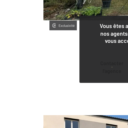
Vous êtes 
Exclusivité
nos agents
vous acc
Contacter
l'agence