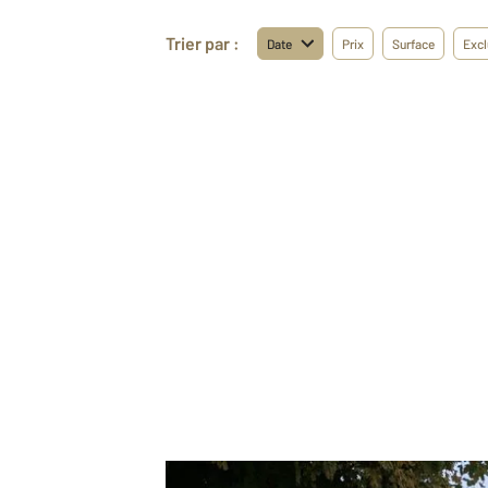
Trier par :
Date
Prix
Surface
Excl