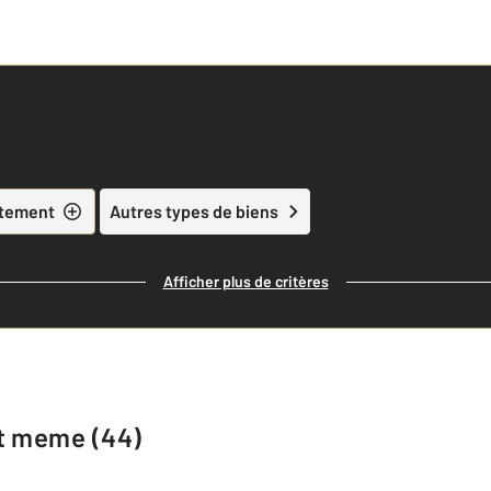
tement
Autres types de biens
Afficher plus de critères
st meme (44)