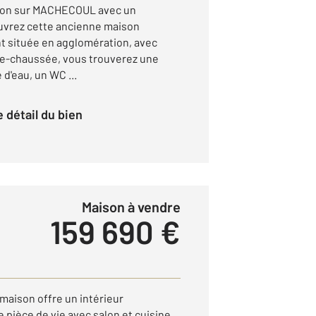
son sur MACHECOUL avec un
uvrez cette ancienne maison
nt située en agglomération, avec
-de-chaussée, vous trouverez une
 d'eau, un WC ...
le détail du bien
Maison à vendre
159 690 €
maison offre un intérieur
 pièce de vie avec salon et cuisine