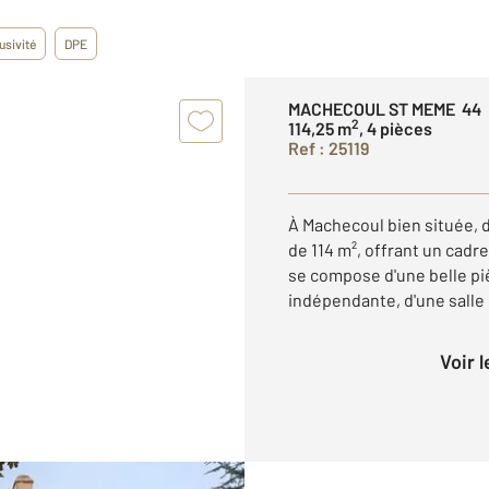
usivité
DPE
MACHECOUL ST MEME 44
2
114,25 m
, 4 pièces
Ref : 25119
À Machecoul bien située, 
de 114 m², offrant un cadre
se compose d'une belle pi
indépendante, d'une salle d
Voir 